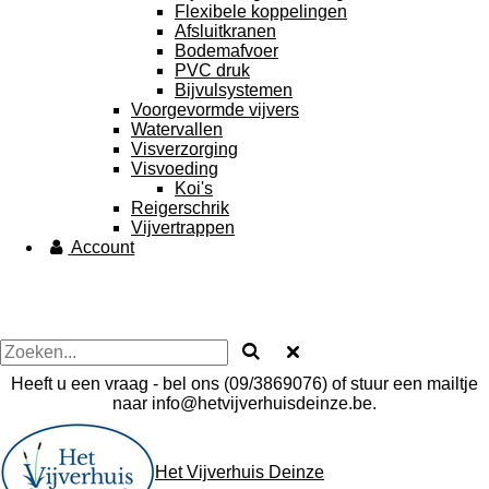
Flexibele koppelingen
Afsluitkranen
Bodemafvoer
PVC druk
Bijvulsystemen
Voorgevormde vijvers
Watervallen
Visverzorging
Visvoeding
Koi's
Reigerschrik
Vijvertrappen
Account
Heeft u een vraag - bel ons (09/3869076) of stuur een mailtje
naar info@hetvijverhuisdeinze.be.
Het Vijverhuis Deinze