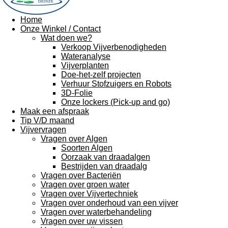
Home
Onze Winkel / Contact
Wat doen we?
Verkoop Vijverbenodigheden
Wateranalyse
Vijverplanten
Doe-het-zelf projecten
Verhuur Stofzuigers en Robots
3D-Folie
Onze lockers (Pick-up and go)
Maak een afspraak
Tip V/D maand
Vijvervragen
Vragen over Algen
Soorten Algen
Oorzaak van draadalgen
Bestrijden van draadalg
Vragen over Bacteriën
Vragen over groen water
Vragen over Vijvertechniek
Vragen over onderhoud van een vijver
Vragen over waterbehandeling
Vragen over uw vissen