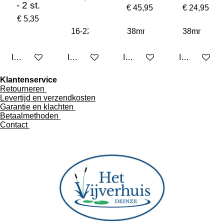
- 2 st.
€ 45,95
€ 24,95
€ 5,35
In winkelwagen
In winkelwagen
In winkelwagen
In winkelwa
Klantenservice
Retourneren
Levertijd en verzendkosten
Garantie en klachten
Betaalmethoden
Contact