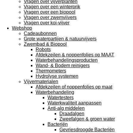
Vragen over vijverplanten
Vragen over een winterprik
Vragen over een biopool
Vragen over zwemvijvers
Vragen over koi-vijver
Webshop
Cadeaubonnen
Grote waterpartijen & natuurvijvers
Zwembad & Biopool
Robots
Afdekzeilen & noppenfolies op MAAT
Waterbehandelingsproducten
Wand- & Bodem reinigers
Thermometers
Hydrolyse systemen
Vijvermaterialen
Afdekzeilen of noppenfolies op maat
Waterbehandeling
Watertesters
Waterkwaliteit aanpassen
Anti-alg middelen
Draadalgen
Zweefalgen & groen water
Bacteriën
Gevriesdroogde Bacteriën