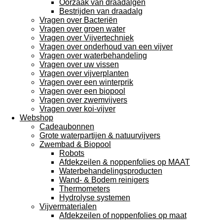
Oorzaak van draadalgen
Bestrijden van draadalg
Vragen over Bacteriën
Vragen over groen water
Vragen over Vijvertechniek
Vragen over onderhoud van een vijver
Vragen over waterbehandeling
Vragen over uw vissen
Vragen over vijverplanten
Vragen over een winterprik
Vragen over een biopool
Vragen over zwemvijvers
Vragen over koi-vijver
Webshop
Cadeaubonnen
Grote waterpartijen & natuurvijvers
Zwembad & Biopool
Robots
Afdekzeilen & noppenfolies op MAAT
Waterbehandelingsproducten
Wand- & Bodem reinigers
Thermometers
Hydrolyse systemen
Vijvermaterialen
Afdekzeilen of noppenfolies op maat