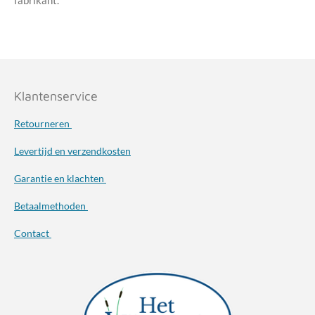
fabrikant.
Klantenservice
Retourneren
Levertijd en verzendkosten
Garantie en klachten
Betaalmethoden
Contact