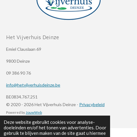
Het Vijverhuis Deinze
Emiel Clauslaan 69
9800 Deinze
09 386 90 76
info@hetvijverhuisdeinze.be
BE0834.767.251
© 2020 - 2026 Het Vijverhuis Deinze -
Privacybeleid
Powered by
JouwWeb
Deze website gebruikt cookies voor analyse-
doeleinden en/of het tonen van advertenties. Door
gebruik te blijven maken van de site gaat u hiermee