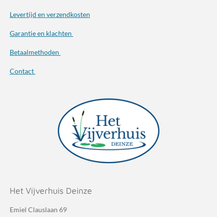
Levertijd en verzendkosten
Garantie en klachten
Betaalmethoden
Contact
Het Vijverhuis Deinze
Emiel Clauslaan 69