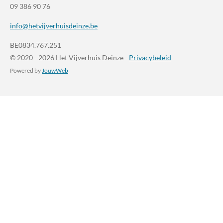
09 386 90 76
info@hetvijverhuisdeinze.be
BE0834.767.251
© 2020 - 2026 Het Vijverhuis Deinze -
Privacybeleid
Powered by
JouwWeb