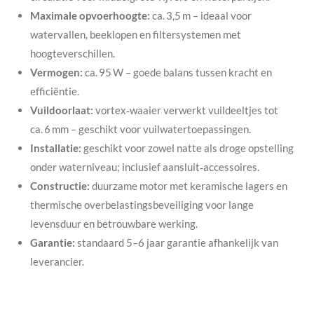
Maximale opvoerhoogte:
ca. 3,5 m – ideaal voor
watervallen, beeklopen en filtersystemen met
hoogteverschillen.
Vermogen:
ca. 95 W – goede balans tussen kracht en
efficiëntie.
Vuildoorlaat:
vortex‑waaier verwerkt vuildeeltjes tot
ca. 6 mm – geschikt voor vuilwatertoepassingen.
Installatie:
geschikt voor zowel natte als droge opstelling
onder waterniveau; inclusief aansluit‑accessoires.
Constructie:
duurzame motor met keramische lagers en
thermische overbelastingsbeveiliging voor lange
levensduur en betrouwbare werking.
Garantie:
standaard 5–6 jaar garantie afhankelijk van
leverancier.