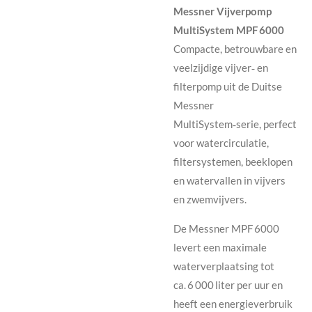
Messner Vijverpomp
MultiSystem MPF 6000
Compacte, betrouwbare en
veelzijdige vijver‑ en
filterpomp uit de Duitse
Messner
MultiSystem‑serie, perfect
voor watercirculatie,
filtersystemen, beeklopen
en watervallen in vijvers
en zwemvijvers.
De Messner MPF 6000
levert een maximale
waterverplaatsing tot
ca. 6 000 liter per uur en
heeft een energieverbruik