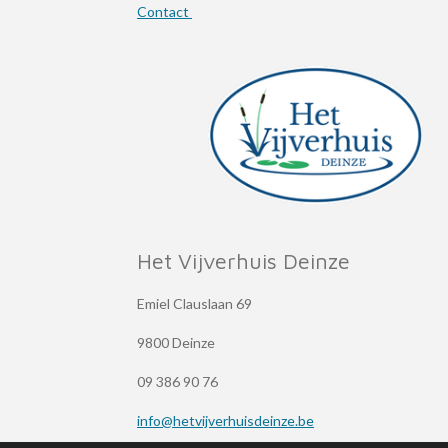
Contact
Het Vijverhuis Deinze
Emiel Clauslaan 69
9800 Deinze
09 386 90 76
info@hetvijverhuisdeinze.be