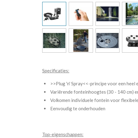
Specificaties:
>>Plug 'n' Spray<<-principe voor een heel 
Variërende fonteinhoogtes (30 - 140 cm) e
Volkomen individuele fontein voor flexibel
Eenvoudig te onderhouden
Top-eigenschappen: