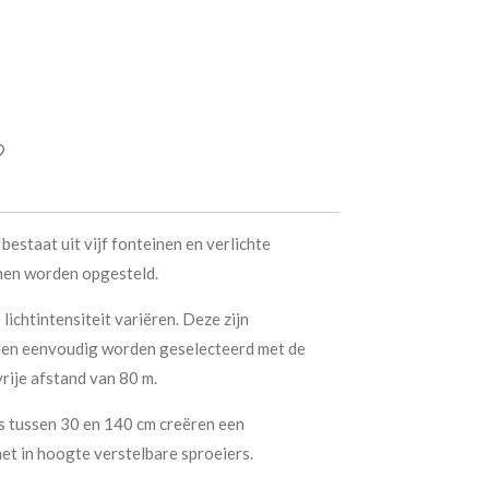
estaat uit vijf fonteinen en verlichte
nnen worden opgesteld.
lichtintensiteit variëren. Deze zijn
n eenvoudig worden geselecteerd met de
rije afstand van 80 m.
 tussen 30 en 140 cm creëren een
et in hoogte verstelbare sproeiers.