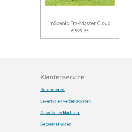
InScenio Fm-Master Cloud
€ 599,95
Klantenservice
Retourneren
Levertijd en verzendkosten
Garantie en klachten
Betaalmethoden