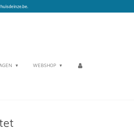
rhuisdeinze.be.
RAGEN
WEBSHOP
tet