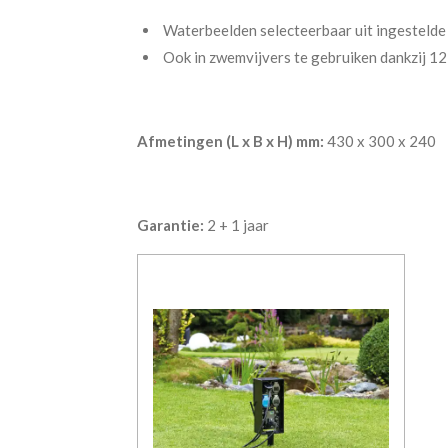
Waterbeelden selecteerbaar uit ingesteld
Ook in zwemvijvers te gebruiken dankzij 12
Afmetingen (L x B x H) mm:
430 x 300 x 240
Garantie:
2 + 1 jaar