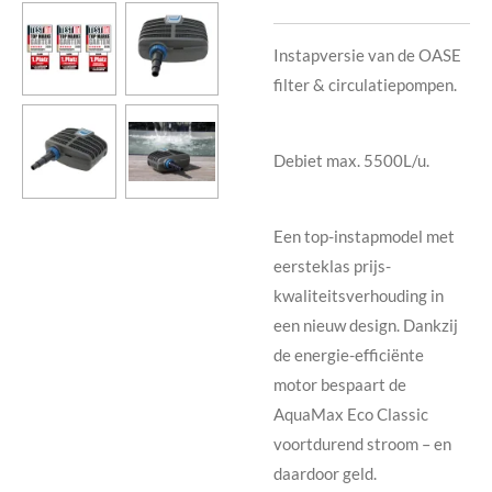
Instapversie van de OASE
filter & circulatiepompen.
Debiet max. 5500L/u.
Een top-instapmodel met
eersteklas prijs-
kwaliteitsverhouding in
een nieuw design. Dankzij
de energie-efficiënte
motor bespaart de
AquaMax Eco Classic
voortdurend stroom – en
daardoor geld.