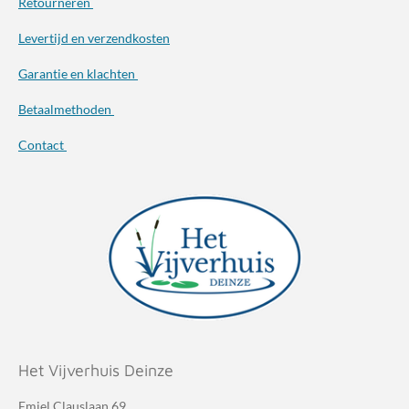
Retourneren
Levertijd en verzendkosten
Garantie en klachten
Betaalmethoden
Contact
Het Vijverhuis Deinze
Emiel Clauslaan 69