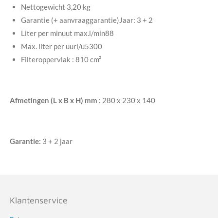
Nettogewicht 3,20 kg
Garantie (+ aanvraaggarantie)Jaar: 3 + 2
Liter per minuut max.l/min88
Max. liter per uurl/u5300
Filteroppervlak : 810 cm²
Afmetingen (L x B x H) mm
: 280 x 230 x 140
Garantie:
3 + 2 jaar
Klantenservice