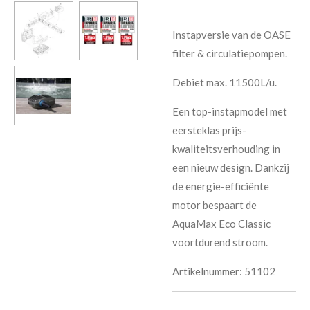
Instapversie van de OASE
filter & circulatiepompen.
Debiet max. 11500L/u.
Een top-instapmodel met
eersteklas prijs-
kwaliteitsverhouding in
een nieuw design. Dankzij
de energie-efficiënte
motor bespaart de
AquaMax Eco Classic
voortdurend stroom.
Artikelnummer: 51102