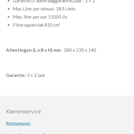
Garantie (+ aanvraaggarantie)Jaar : 3 + 2
Max Liter per minuut 183 l /min
Max. liter per uur 11000 l/u
Filteroppervlak 810 cm²
Afmetingen (L x B x H) mm
: 280 x 230 x 140
Garantie:
3 + 2 jaar
Klantenservice
Retourneren