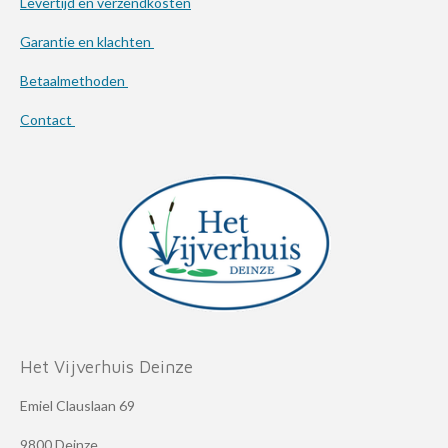
Levertijd en verzendkosten
Garantie en klachten
Betaalmethoden
Contact
Het Vijverhuis Deinze
Emiel Clauslaan 69
9800 Deinze