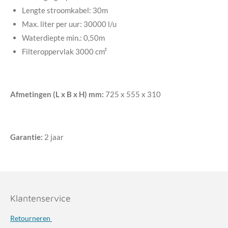
Lengte stroomkabel: 30m
Max. liter per uur: 30000 l/u
Waterdiepte min.: 0,50m
Filteroppervlak 3000 cm²
Afmetingen (L x B x H) mm:
725 x 555 x 310
Garantie:
2 jaar
Klantenservice
Retourneren