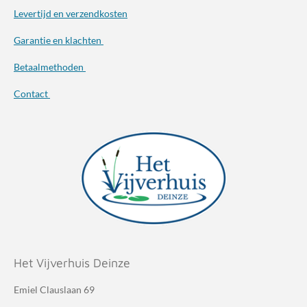
Levertijd en verzendkosten
Garantie en klachten
Betaalmethoden
Contact
Het Vijverhuis Deinze
Emiel Clauslaan 69