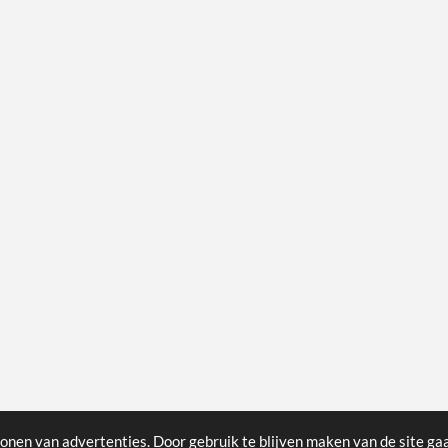
onen van advertenties. Door gebruik te blijven maken van de site ga