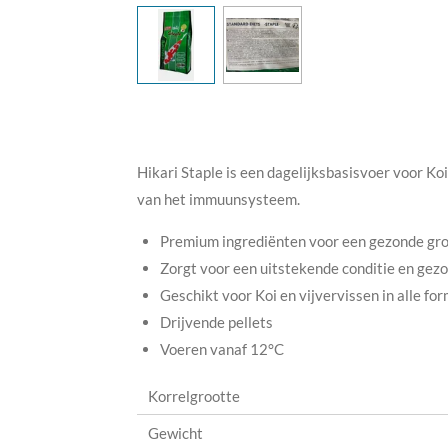
Hikari Staple is een dagelijksbasisvoer voor Ko
van het immuunsysteem.
Premium ingrediënten voor een gezonde gro
Zorgt voor een uitstekende conditie en gez
Geschikt voor Koi en vijvervissen in alle f
Drijvende pellets
Voeren vanaf 12°C
Korrelgrootte
Gewicht