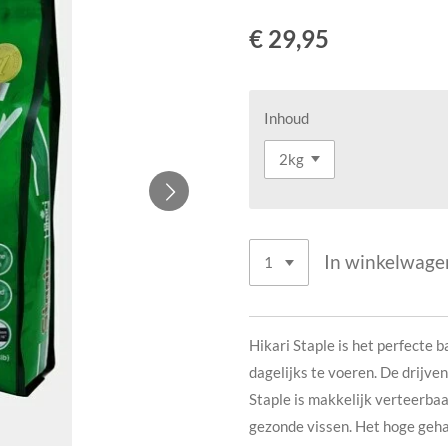
€ 29,95
Inhoud
In winkelwage
Hikari Staple is het perfecte b
dagelijks te voeren. De drijven
Staple is makkelijk verteerbaa
gezonde vissen. Het hoge geha