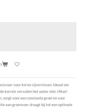
n
asisvoer voor koi en vijvervissen. Ideaal om
de korrels vervuilen het water niet. Hikari
r, zorgt voor een constante groei en voor
lte aan groenvoer draagt bij tot een optimale