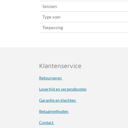
Seizoen
Type voer
Toepassing
Klantenservice
Retourneren
Levertijd en verzendkosten
Garantie en klachten
Betaalmethoden
Contact