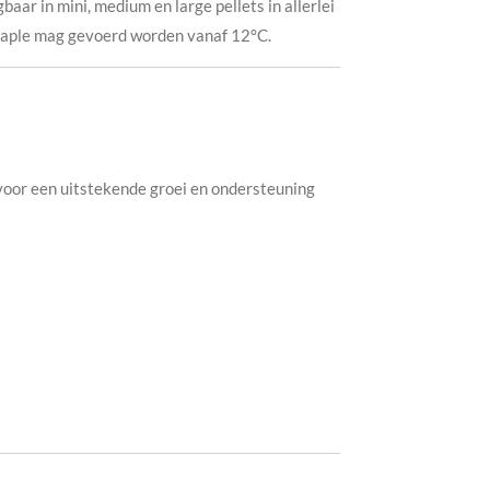
baar in mini, medium en large pellets in allerlei
taple mag gevoerd worden vanaf 12°C.
 voor een uitstekende groei en ondersteuning