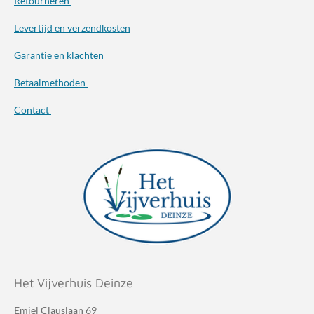
Retourneren
Levertijd en verzendkosten
Garantie en klachten
Betaalmethoden
Contact
Het Vijverhuis Deinze
Emiel Clauslaan 69