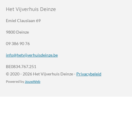
Het Vijverhuis Deinze
Emiel Clauslaan 69
9800 Deinze
09 386 90 76
info@hetvijverhuisdeinze.be
BE0834.767.251
© 2020 - 2026 Het Vijverhuis Deinze -
Privacybeleid
Powered by
JouwWeb