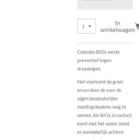
In
winkelwagen
Colombo BiOx werkt
preventief tegen
draadalgen.
Het voorkomt de groei
ervan door de voor de
algen boodzakelijke
voedingsbodems weg te
nemen. Als BiOx in contact
komt met het water, komt
er onmiddellijk actieve