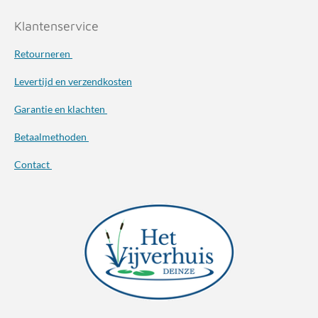
Klantenservice
Retourneren
Levertijd en verzendkosten
Garantie en klachten
Betaalmethoden
Contact