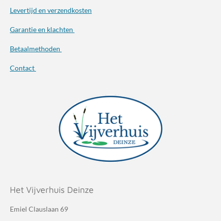
Levertijd en verzendkosten
Garantie en klachten
Betaalmethoden
Contact
Het Vijverhuis Deinze
Emiel Clauslaan 69