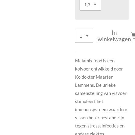
In
winkelwagen
Malamix food is een
koivoer ontwikkeld door
Koidokter Maarten
Lammens. De unieke
samenstelling van visvoer
stimuleert het
immuunsysteem waardoor
vissen beter bestand zijn
tegen stress, infecties en
andere ziektes.