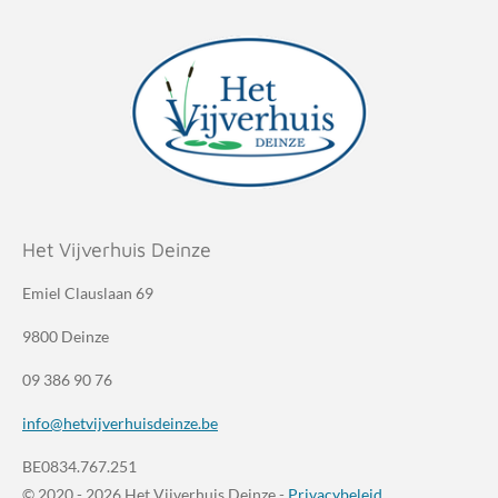
Het Vijverhuis Deinze
Emiel Clauslaan 69
9800 Deinze
09 386 90 76
info@hetvijverhuisdeinze.be
BE0834.767.251
© 2020 - 2026 Het Vijverhuis Deinze -
Privacybeleid