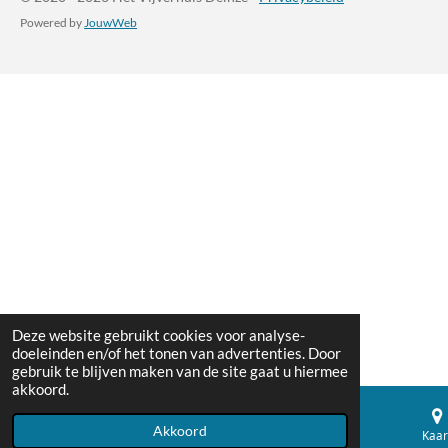
Powered by
JouwWeb
Deze website gebruikt cookies voor analyse-
doeleinden en/of het tonen van advertenties. Door
gebruik te blijven maken van de site gaat u hiermee
akkoord.
Akkoord
E-mailadres
Telefoonnummer
Kaar