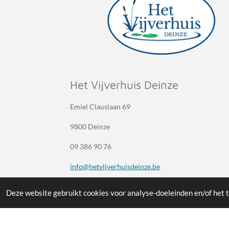
Het Vijverhuis Deinze
Emiel Clauslaan 69
9800 Deinze
09 386 90 76
info@hetvijverhuisdeinze.be
BE0834.767.251
Deze website gebruikt cookies voor analyse-doeleinden en/of het t
© 2020 - 2026 Het Vijverhuis Deinze -
Privacybele