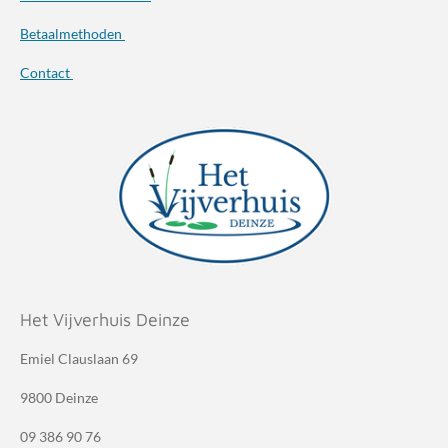
Betaalmethoden
Contact
Het Vijverhuis Deinze
Emiel Clauslaan 69
9800 Deinze
09 386 90 76