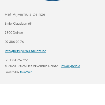
Het Vijverhuis Deinze
Emiel Clauslaan 69
9800 Deinze
09 386 90 76
info@hetvijverhuisdeinze.be
BE0834.767.251
© 2020 - 2026 Het Vijverhuis Deinze -
Privacybeleid
Powered by
JouwWeb