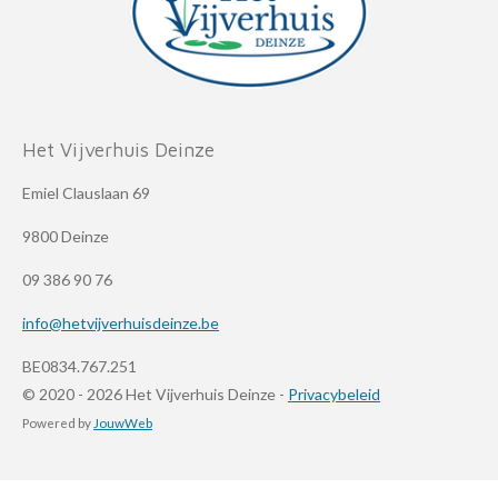
Het Vijverhuis Deinze
Emiel Clauslaan 69
9800 Deinze
09 386 90 76
info@hetvijverhuisdeinze.be
BE0834.767.251
© 2020 - 2026 Het Vijverhuis Deinze -
Privacybeleid
Powered by
JouwWeb