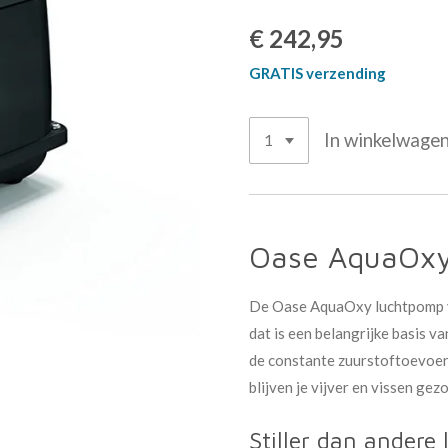
€ 242,95
GRATIS verzending
In winkelwage
Oase AquaOxy
De Oase AquaOxy luchtpomp voo
dat is een belangrijke basis v
de constante zuurstoftoevoer 
blijven je vijver en vissen gez
Stiller dan ander