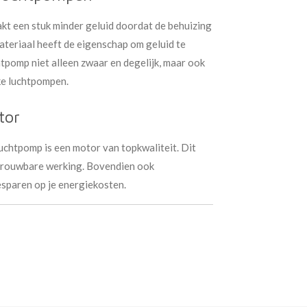
 een stuk minder geluid doordat de behuizing
materiaal heeft de eigenschap om geluid te
tpomp niet alleen zwaar en degelijk, maar ook
jke luchtpompen.
tor
chtpomp is een motor van topkwaliteit. Dit
trouwbare werking. Bovendien ook
esparen op je energiekosten.