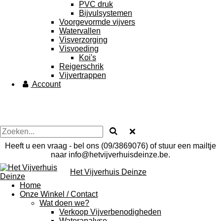
PVC druk
Bijvulsystemen
Voorgevormde vijvers
Watervallen
Visverzorging
Visvoeding
Koi's
Reigerschrik
Vijvertrappen
Account
Heeft u een vraag - bel ons (09/3869076) of stuur een mailtje
naar info@hetvijverhuisdeinze.be.
Het Vijverhuis Deinze
Home
Onze Winkel / Contact
Wat doen we?
Verkoop Vijverbenodigheden
Wateranalyse