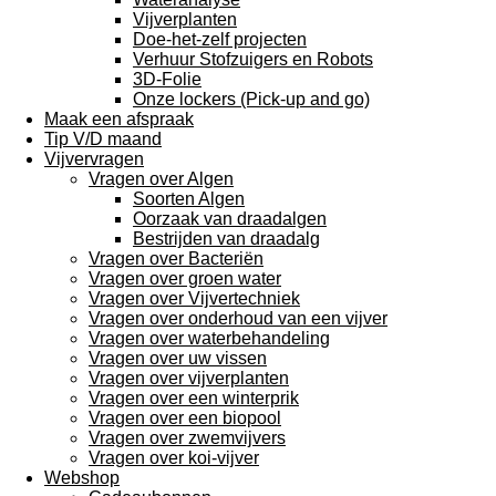
Vijverplanten
Doe-het-zelf projecten
Verhuur Stofzuigers en Robots
3D-Folie
Onze lockers (Pick-up and go)
Maak een afspraak
Tip V/D maand
Vijvervragen
Vragen over Algen
Soorten Algen
Oorzaak van draadalgen
Bestrijden van draadalg
Vragen over Bacteriën
Vragen over groen water
Vragen over Vijvertechniek
Vragen over onderhoud van een vijver
Vragen over waterbehandeling
Vragen over uw vissen
Vragen over vijverplanten
Vragen over een winterprik
Vragen over een biopool
Vragen over zwemvijvers
Vragen over koi-vijver
Webshop