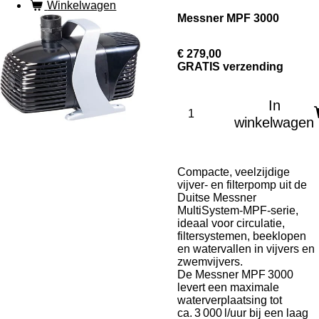
Winkelwagen
Messner MPF 3000
€ 279,00
GRATIS verzending
In
winkelwagen
Compacte, veelzijdige
vijver‑ en filterpomp uit de
Duitse Messner
MultiSystem‑MPF‑serie,
ideaal voor circulatie,
filtersystemen, beeklopen
en watervallen in vijvers en
zwemvijvers.
De Messner MPF 3000
levert een maximale
waterverplaatsing tot
ca. 3 000 l/uur bij een laag