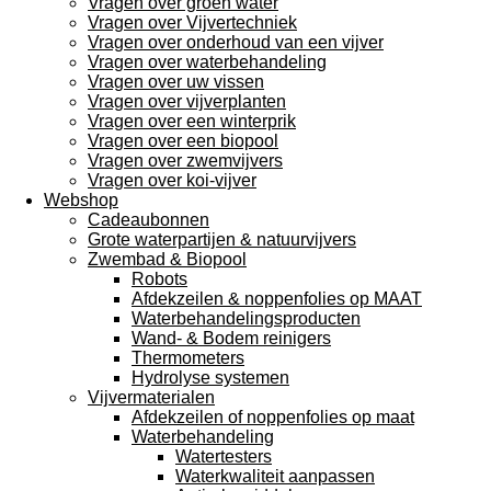
Vragen over groen water
Vragen over Vijvertechniek
Vragen over onderhoud van een vijver
Vragen over waterbehandeling
Vragen over uw vissen
Vragen over vijverplanten
Vragen over een winterprik
Vragen over een biopool
Vragen over zwemvijvers
Vragen over koi-vijver
Webshop
Cadeaubonnen
Grote waterpartijen & natuurvijvers
Zwembad & Biopool
Robots
Afdekzeilen & noppenfolies op MAAT
Waterbehandelingsproducten
Wand- & Bodem reinigers
Thermometers
Hydrolyse systemen
Vijvermaterialen
Afdekzeilen of noppenfolies op maat
Waterbehandeling
Watertesters
Waterkwaliteit aanpassen