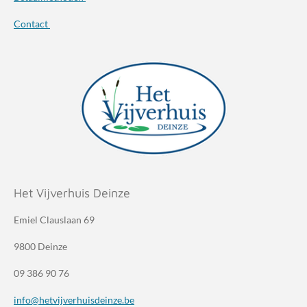
Contact
Het Vijverhuis Deinze
Emiel Clauslaan 69
9800 Deinze
09 386 90 76
info@hetvijverhuisdeinze.be