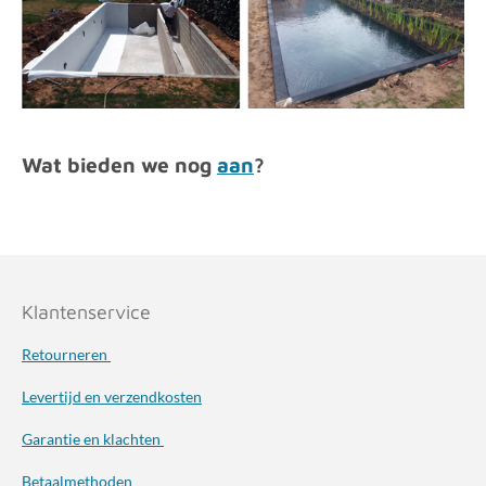
Wat bieden we nog
aan
?
Klantenservice
Retourneren
Levertijd en verzendkosten
Garantie en klachten
Betaalmethoden