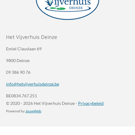
Het Vijverhuis Deinze
Emiel Clauslaan 69
9800 Deinze
09 386 90 76
info@hetvijverhuisdeinze.be
BE0834.767.251
© 2020 - 2026 Het Vijverhuis Deinze -
Privacybeleid
Powered by
JouwWeb