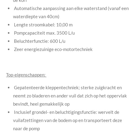
Automatische aanpassing aan elke waterstand (vanaf een
waterdiepte van 40cm)
Lengte stroomkabel: 10,00 m
Pompcapaciteit max. 3500 L/u
Beluchterfunctie: 600 L/u
Zeer energiezuinige eco-motortechniek
Top-eigenschappen:
Gepatenteerde kleppentechniek; sterke zuigkracht en
neemt zo bladeren en ander vuil dat zich op het oppervlak
bevindt, heel gemakkelijk op
Inclusief grondel- en beluchtigingsfunctie: wervelt de
vuilafzettingen van de bodem op en transporteert deze
naar de pomp