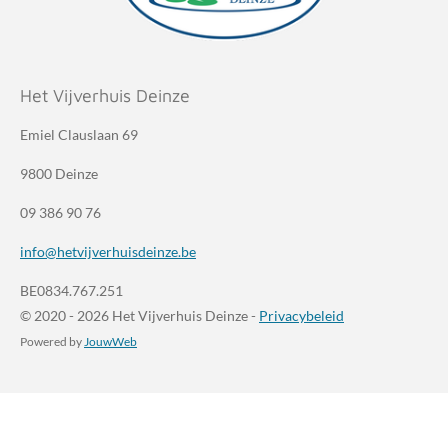
Het Vijverhuis Deinze
Emiel Clauslaan 69
9800 Deinze
09 386 90 76
info@hetvijverhuisdeinze.be
BE0834.767.251
© 2020 - 2026 Het Vijverhuis Deinze -
Privacybeleid
Powered by
JouwWeb