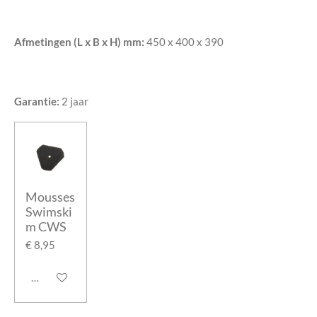
Afmetingen (L x B x H) mm:
450 x 400 x 390
Garantie:
2 jaar
Mousses
Swimski
m CWS
€ 8,95
In winkelwagen