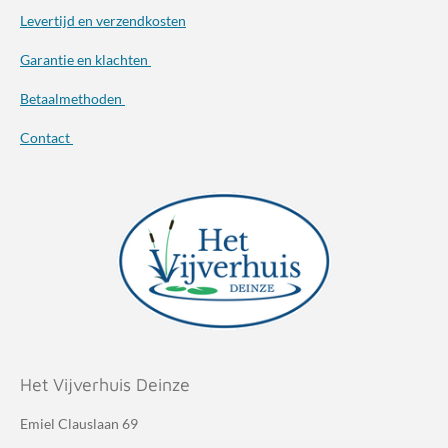
Levertijd en verzendkosten
Garantie en klachten
Betaalmethoden
Contact
Het Vijverhuis Deinze
Emiel Clauslaan 69